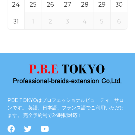
24
25
26
27
28
29
30
31
1
2
3
4
5
6
PBE TOKYOはプロフェッショナルビューティーサロ
ンです。 英語、日本語、フランス語でご利用いただけ
ます。 完全予約制で24時間対応！