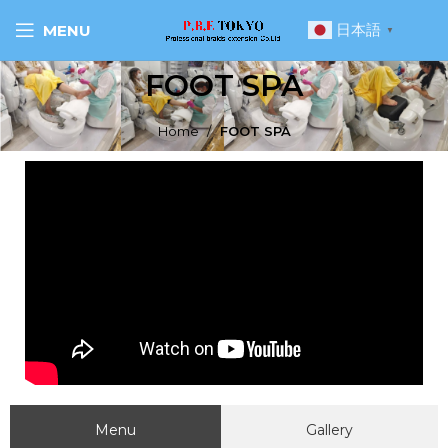
日本語
MENU
▼
FOOT SPA
Home
FOOT SPA
Menu
Gallery