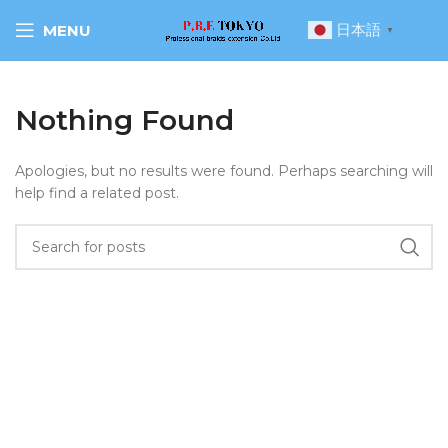
日本語
MENU
▼
Nothing Found
Apologies, but no results were found. Perhaps searching will
help find a related post.